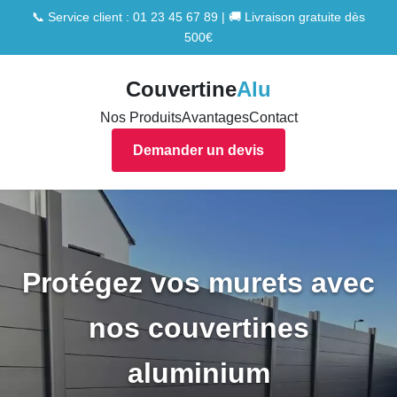
📞 Service client : 01 23 45 67 89 | 🚚 Livraison gratuite dès
500€
Couvertine
Alu
Nos Produits
Avantages
Contact
Demander un devis
Protégez vos murets avec
nos couvertines
aluminium