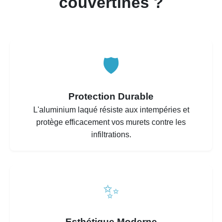
couvertines ?
🛡️
Protection Durable
L'aluminium laqué résiste aux intempéries et
protège efficacement vos murets contre les
infiltrations.
✨
Esthétique Moderne